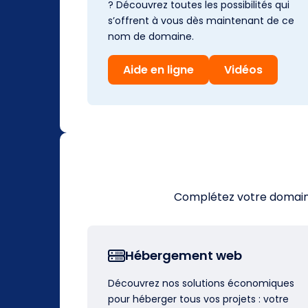
? Découvrez toutes les possibilités qui
s’offrent à vous dès maintenant de ce
nom de domaine.
Aide en ligne
Vidéos
Complétez votre domaine 
Hébergement web
Découvrez nos solutions économiques
pour héberger tous vos projets : votre