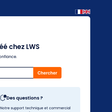
réé chez LWS
onfiance.
Des questions ?
Notre support technique et commercial