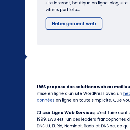
site internet, boutique en ligne, blog, site
vitrine, portfolio…
Hébergement web
LWS propose des solutions web au meilleu
mise en ligne d’un site WordPress avec un
hé
données
en ligne en toute simplicité. Que vo
Choisir
Ligne Web Services
, c’est faire con
1999. LWS est l’un des leaders francophones 
DNS.LU, EURid, Nominet, Radix et DNS.be, ce qui