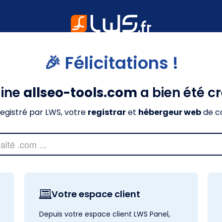
🎉 Félicitations !
ine
allseo-tools.com
a bien été c
nregistré par LWS, votre
registrar
et
hébergeur web
de c
Votre espace client
Depuis votre espace client LWS Panel,