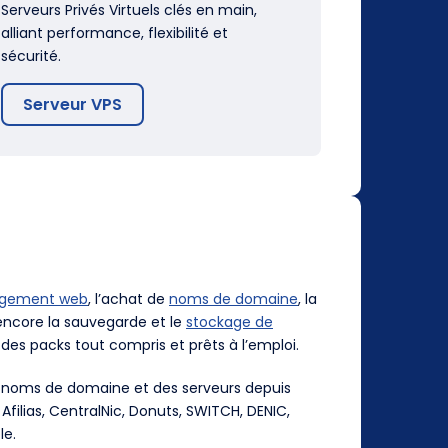
Serveurs Privés Virtuels clés en main,
alliant performance, flexibilité et
sécurité.
Serveur VPS
rgement web
, l’achat de
noms de domaine
, la
ncore la sauvegarde et le
stockage de
des packs tout compris et prêts à l’emploi.
es noms de domaine et des serveurs depuis
, Afilias, CentralNic, Donuts, SWITCH, DENIC,
le.